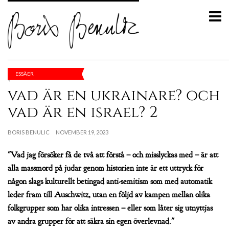
ESSÄER
vad är en ukrainare? och
vad är en israel? 2
BORIS BENULIC
NOVEMBER 19, 2023
"Vad jag försöker få de två att förstå – och misslyckas med – är att
alla massmord på judar genom historien inte är ett uttryck för
någon slags kulturellt betingad anti-semitism som med automatik
leder fram till Auschwitz, utan en följd av kampen mellan olika
folkgrupper som har olika intressen – eller som låter sig utnyttjas
av andra grupper för att säkra sin egen överlevnad."