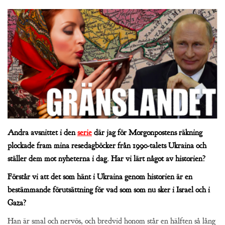
Andra avsnittet i den
serie
där jag för Morgonpostens räkning
plockade fram mina resedagböcker från 1990-talets Ukraina och
ställer dem mot nyheterna i dag. Har vi lärt något av historien?
Förstår vi att det som hänt i Ukraina genom historien är en
bestämmande förutsättning för vad som som nu sker i Israel och i
Gaza?
Han är smal och nervös, och bredvid honom står en hälften så lång