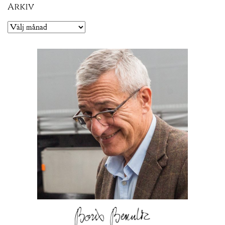
Arkiv
Arkiv