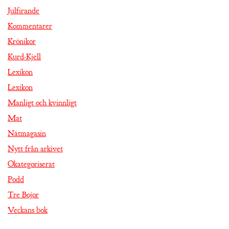
Julfirande
Kommentarer
Krönikor
Kurd-Kjell
Lexikon
Lexikon
Manligt och kvinnligt
Mat
Nätmagasin
Nytt från arkivet
Okategoriserat
Podd
Tre Bojor
Veckans bok