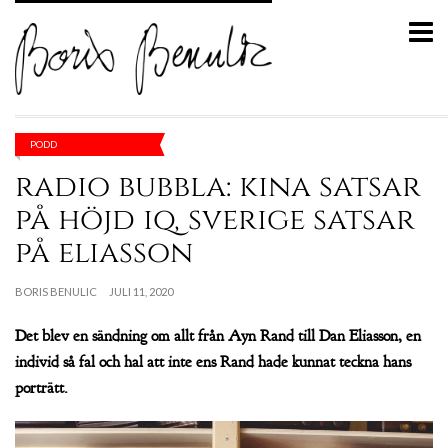
PODD
radio bubbla: kina satsar
på höjd iq, sverige satsar
på eliasson
BORIS BENULIC
JULI 11, 2020
Det blev en sändning om allt från Ayn Rand till Dan Eliasson, en
individ så fal och hal att inte ens Rand hade kunnat teckna hans
porträtt.