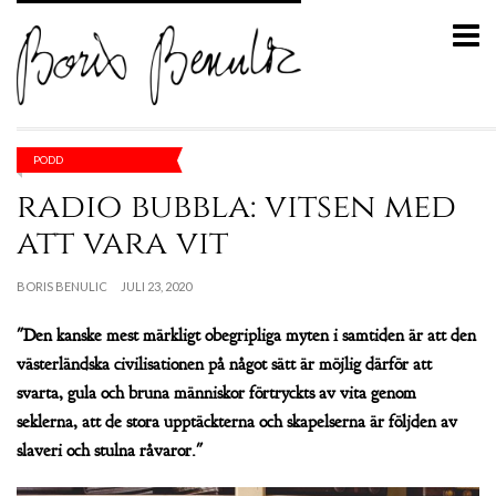
PODD
radio bubbla: vitsen med
att vara vit
BORIS BENULIC
JULI 23, 2020
"Den kanske mest märkligt obegripliga myten i samtiden är att den
västerländska civilisationen på något sätt är möjlig därför att
svarta, gula och bruna människor förtryckts av vita genom
seklerna, att de stora upptäckterna och skapelserna är följden av
slaveri och stulna råvaror."