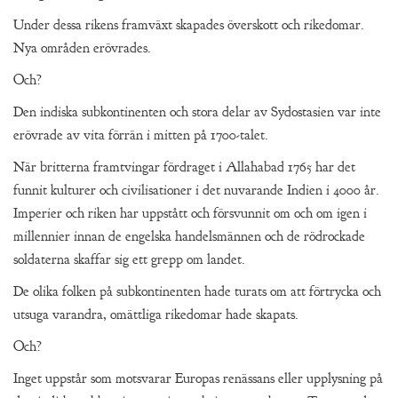
Under dessa rikens framväxt skapades överskott och rikedomar.
Nya områden erövrades.
Och?
Den indiska subkontinenten och stora delar av Sydostasien var inte
erövrade av vita förrän i mitten på 1700-talet.
När britterna framtvingar fördraget i Allahabad 1765 har det
funnit kulturer och civilisationer i det nuvarande Indien i 4000 år.
Imperier och riken har uppstått och försvunnit om och om igen i
millennier innan de engelska handelsmännen och de rödrockade
soldaterna skaffar sig ett grepp om landet.
De olika folken på subkontinenten hade turats om att förtrycka och
utsuga varandra, omättliga rikedomar hade skapats.
Och?
Inget uppstår som motsvarar Europas renässans eller upplysning på