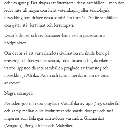
och utsugning. Det skapas ett överskott i dessa samhällen – men det
leder inte till någon som helst vetenskaplig eller teknologisk
utveckling som driver dessa samhällen framåt. Det är samhällen
som gått i stå, förtvinat och försumpats.
Dessa kulturer och civilisationer hade redan passerat sina
höjdpunkter.
Om det är så att västerlandets civilisation nu skulle bero på
erövring och förtryck av svarta, röda, bruna och gula riken –
varför uppstod då inte samhällen präglade av framsteg och
utveckling i Afrika, Asien och Latinamerika innan de vitas
ankomst?
Några exempel:
Perioden 300 till 1400 präglas i Västafrika av uppgång, sönderfall
och kamp mellan olika konkurrerande statsbildningar och små
imperier som bekrigar och avlöser varandra; Ghanariket
(Wagadu), Songhairiket och Maliriket.