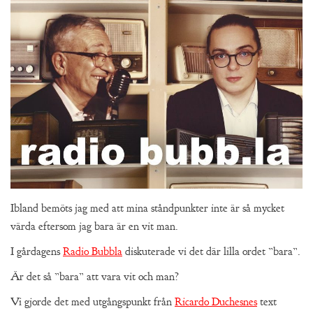
Ibland bemöts jag med att mina ståndpunkter inte är så mycket
värda eftersom jag bara är en vit man.
I gårdagens
Radio Bubbla
diskuterade vi det där lilla ordet ”bara”.
Är det så ”bara” att vara vit och man?
Vi gjorde det med utgångspunkt från
Ricardo Duchesnes
text