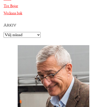
Tre Bojor
Veckans bok
Arkiv
Arkiv