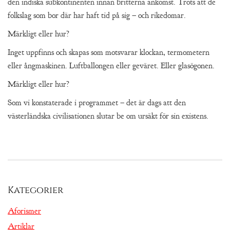
den indiska subkontinenten innan britterna ankomst. Trots att de
folkslag som bor där har haft tid på sig – och rikedomar.
Märkligt eller hur?
Inget uppfinns och skapas som motsvarar klockan, termometern
eller ångmaskinen. Luftballongen eller geväret. Eller glasögonen.
Märkligt eller hur?
Som vi konstaterade i programmet – det är dags att den
västerländska civilisationen slutar be om ursäkt för sin existens.
Kategorier
Aforismer
Artiklar