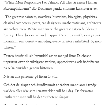
”White Men Responsible For Almost All The Greatest Human
Accomplishments” där Duchesne ganska stillsamt konstaterar att:
”The greatest painters, novelists, historians, biologists, physicists,
classical composers, poets, car designers, mathematicians, architects
are White men. White men were the greatest nation builders in
history. They discovered and mapped the entire earth, every river,
mountain, sea, desert – including every territory inhabited by non-
whites.”
Texten består till sin huvuddel av en mängd listor Duchesne
upprättat över de viktigaste verken, upptäckterna och bedrifterna
på olika områden genom historien.
Nästan alla personer på listan är vita.
Och det de skapat och åstadkommit är sådant människor i tredje
världen eller icke-vita i västvärlden vill ha i dag. De förkastar
”vitheten” men vill ha det ”vitheten” skapat.