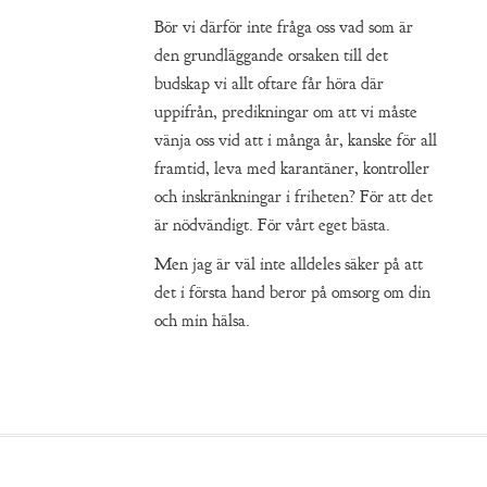
Bör vi därför inte fråga oss vad som är
den grundläggande orsaken till det
budskap vi allt oftare får höra där
uppifrån, predikningar om att vi måste
vänja oss vid att i många år, kanske för all
framtid, leva med karantäner, kontroller
och inskränkningar i friheten? För att det
är nödvändigt. För vårt eget bästa.
Men jag är väl inte alldeles säker på att
det i första hand beror på omsorg om din
och min hälsa.