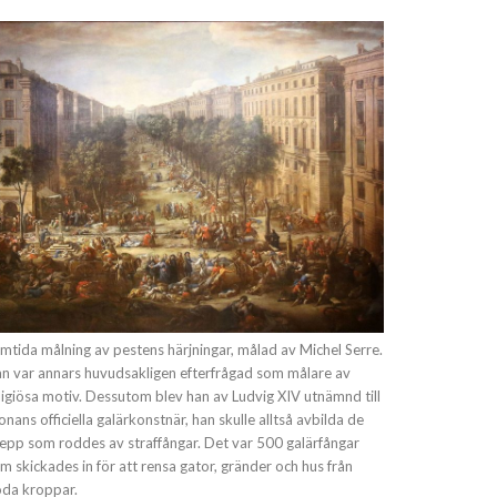
mtida målning av pestens härjningar, målad av Michel Serre.
n var annars huvudsakligen efterfrågad som målare av
ligiösa motiv. Dessutom blev han av Ludvig XIV utnämnd till
onans officiella galärkonstnär, han skulle alltså avbilda de
epp som roddes av straffångar. Det var 500 galärfångar
m skickades in för att rensa gator, gränder och hus från
da kroppar.