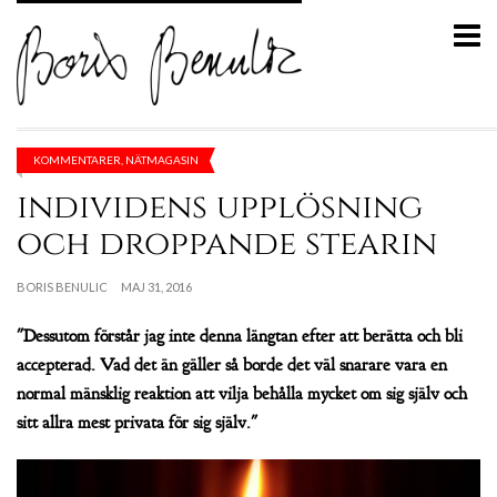
KOMMENTARER
,
NÄTMAGASIN
individens upplösning
och droppande stearin
BORIS BENULIC
MAJ 31, 2016
"Dessutom förstår jag inte denna längtan efter att berätta och bli
accepterad. Vad det än gäller så borde det väl snarare vara en
normal mänsklig reaktion att vilja behålla mycket om sig själv och
sitt allra mest privata för sig själv."