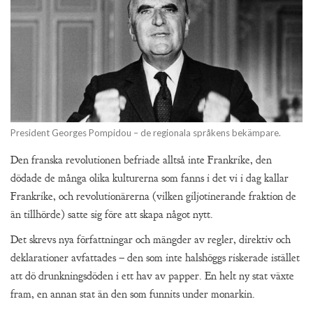
President Georges Pompidou – de regionala språkens bekämpare.
Den franska revolutionen befriade alltså inte Frankrike, den
dödade de många olika kulturerna som fanns i det vi i dag kallar
Frankrike, och revolutionärerna (vilken giljotinerande fraktion de
än tillhörde) satte sig före att skapa något nytt.
Det skrevs nya författningar och mängder av regler, direktiv och
deklarationer avfattades – den som inte halshöggs riskerade istället
att dö drunkningsdöden i ett hav av papper. En helt ny stat växte
fram, en annan stat än den som funnits under monarkin.