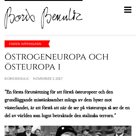
ESSÄER
,
NÄTMAGASIN
östrogeneuropa och
östeuropa i
BORIS BENULIC
NOVEMBER 3, 2017
"En första förutsättning för att förstå östeuropeer och den
grundläggande misstänksamhet många av dem hyser mot
västerlandet, är att förstå att när de ser på västeuropa så ser de en
del av världen som lugnt betraktade den stalinska terrorn."