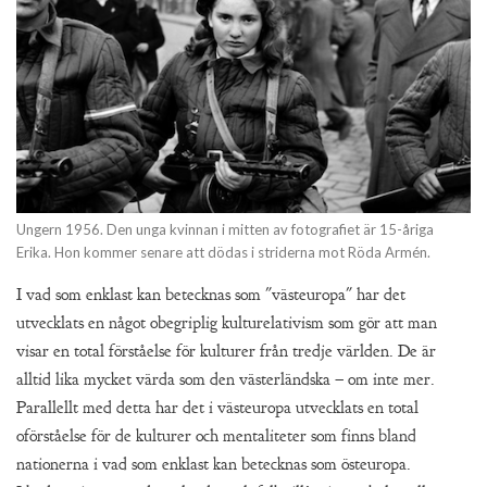
Ungern 1956. Den unga kvinnan i mitten av fotografiet är 15-åriga
Erika. Hon kommer senare att dödas i striderna mot Röda Armén.
I vad som enklast kan betecknas som "västeuropa" har det
utvecklats en något obegriplig kulturelativism som gör att man
visar en total förståelse för kulturer från tredje världen. De är
alltid lika mycket värda som den västerländska – om inte mer.
Parallellt med detta har det i västeuropa utvecklats en total
oförståelse för de kulturer och mentaliteter som finns bland
nationerna i vad som enklast kan betecknas som östeuropa.