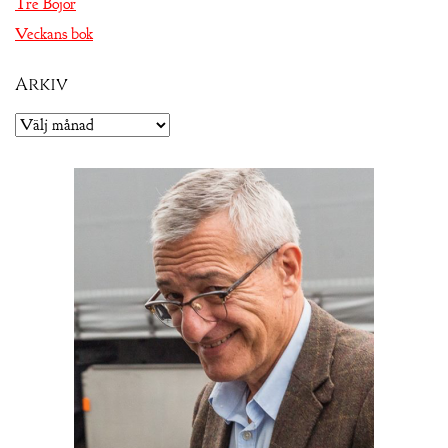
Tre Bojor
Veckans bok
Arkiv
Arkiv