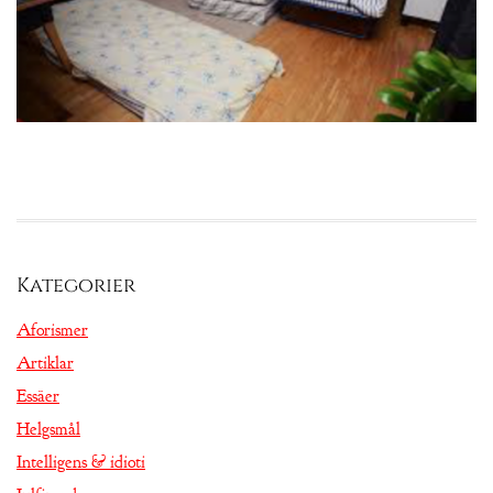
Kategorier
Aforismer
Artiklar
Essäer
Helgsmål
Intelligens & idioti