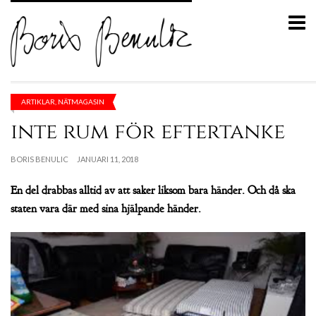
ARTIKLAR
,
NÄTMAGASIN
inte rum för eftertanke
BORIS BENULIC
JANUARI 11, 2018
En del drabbas alltid av att saker liksom bara händer. Och då ska
staten vara där med sina hjälpande händer.