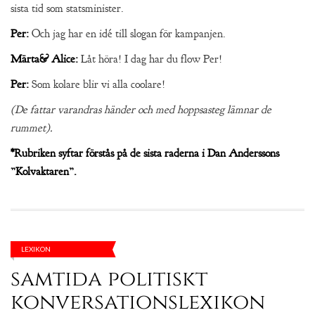
sista tid som statsminister.
Per:
Och jag har en idé till slogan för kampanjen.
Märta& Alice:
Låt höra! I dag har du flow Per!
Per:
Som kolare blir vi alla coolare!
(De fattar varandras händer och med hoppsasteg lämnar de
rummet).
*Rubriken syftar förstås på de sista raderna i Dan Anderssons
”Kolvaktaren”.
LEXIKON
samtida politiskt
konversationslexikon