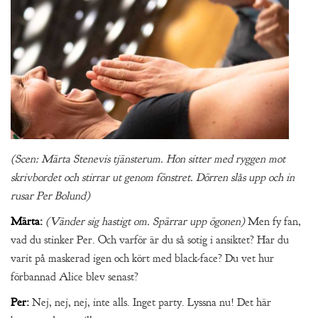
(Scen: Märta Stenevis tjänsterum. Hon sitter med ryggen mot
skrivbordet och stirrar ut genom fönstret. Dörren slås upp och in
rusar Per Bolund)
Märta:
(Vänder sig hastigt om. Spärrar upp ögonen)
Men fy fan,
vad du stinker Per. Och varför är du så sotig i ansiktet? Har du
varit på maskerad igen och kört med black-face? Du vet hur
förbannad Alice blev senast?
Per:
Nej, nej, nej, inte alls. Inget party. Lyssna nu! Det här