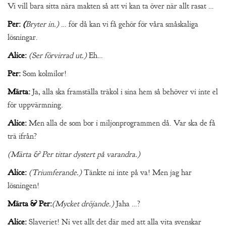
Vi vill bara sitta nära makten så att vi kan ta över när allt rasat …
Per:
(
Bryter in.)
… för då kan vi få gehör för våra småskaliga
lösningar.
Alice:
(Ser förvirrad ut.)
Eh…
Per:
Som kolmilor!
Märta:
Ja, alla ska framställa träkol i sina hem så behöver vi inte el
för uppvärmning.
Alice:
Men alla de som bor i miljonprogrammen då. Var ska de få
trä ifrån?
(Märta & Per tittar dystert på varandra.)
Alice:
(Triumferande.)
Tänkte ni inte på va! Men jag har
lösningen!
Märta & Per:
(Mycket dröjande.)
Jaha …?
Alice:
Slaveriet! Ni vet allt det där med att alla vita svenskar