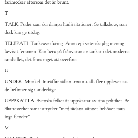
farinsocker eftersom det är brunt.
T
TALK. Puder som ska dämpa hudirritationer. Se talkshow, som
dock kan ge utslag.
TELEPATI. Tankeöverföring. Ännu ej i vetenskaplig mening
bevisat fenomen. Kan bero på frånvaron av tankar i det moderna
samhället, det finns inget att överföra.
U
UNDER. Mirakel. Inträffar sällan trots att allt fler upplever att
de befinner sig i underläge.
UPPSKATTA. Svenska folket är uppskattat av sina politiker. Se
Skatteverket samt uttrycket ”med sådana vänner behöver man
inga fiender”.
V