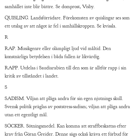
samhället inte blir bättre. Se domprost, Visby.
QUISLING. Landsförrädare. Förekomsten av quislingar ses som
ett utslag av att något är fel i samhällskroppen. Se kvissla.
R
RAP. Musikgenre eller olämpligt ljud vid måltid. Den
konstnärliga betydelsen i båda fallen är likvärdig.
RAPP. Utdelas i Saudiarabien till den som är alltför rapp i sin
kritik av tillståndet i landet.
S
SADISM. Viljan att plåga andra för sin egen njutnings skull.
Svensk politik präglas av poststress-sadism; viljan att plåga andra
utan ett egentligt mål.
SOCKER. Sötningsmedel. Kan komma att straffbeskattas efter
krav från Göran Greider. Denne sägs också kräva ett förbud för