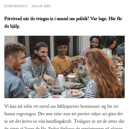
BORIS BENULIC
JUNI 29, 2020
Förvirrad när du tvingas in i samtal om politik? Var lugn. Här får
du hjälp.
Vi kan stå inför ett nyval om Miljöpartiet bestämmer sig för att
lämna regeringen. Det som talar mot att partiet väljer att göra det
är att det krävs en viss handlingskraft. Troligare är att de sitter där
de sitter så länge de får. Sedan förlänas de reträttposter på platser