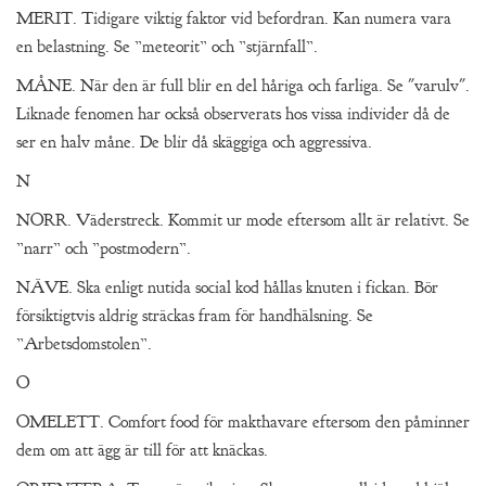
MERIT. Tidigare viktig faktor vid befordran. Kan numera vara
en belastning. Se ”meteorit” och ”stjärnfall”.
MÅNE. När den är full blir en del håriga och farliga. Se "varulv".
Liknade fenomen har också observerats hos vissa individer då de
ser en halv måne. De blir då skäggiga och aggressiva.
N
NORR. Väderstreck. Kommit ur mode eftersom allt är relativt. Se
”narr” och ”postmodern”.
NÄVE. Ska enligt nutida social kod hållas knuten i fickan. Bör
försiktigtvis aldrig sträckas fram för handhälsning. Se
”Arbetsdomstolen”.
O
OMELETT. Comfort food för makthavare eftersom den påminner
dem om att ägg är till för att knäckas.