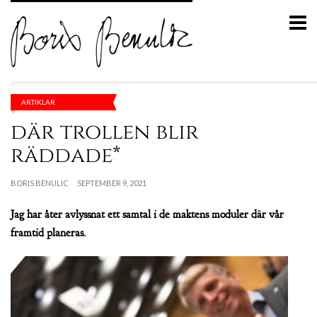
ARTIKLAR
där trollen blir
räddade*
BORIS BENULIC
SEPTEMBER 9, 2021
Jag har åter avlyssnat ett samtal i de maktens moduler där vår
framtid planeras.