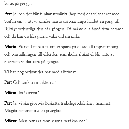
köras på gengas.
Per:
Ja, och det här funkar utmärkt ihop med det vi snackat med
Stefan om … att vi kanske måste coronastänga landet en gång till.
Riktigt ordentligt den här gången. Då måste alla ändå sitta hemma,
och då kan de lika gärna vaka vid sin mila.
Märta:
På det här sättet kan vi spara på el vid all uppvärmning,
och omställningen till elfordon som skulle slukat el blir inte av
eftersom vi ska köra på gengas.
Vi har nog ordnat det här med elbrist nu.
Per:
Och tänk på intäkterna!
Märta:
Intäkterna?
Per:
Ja, vi ska givetvis beskatta träkolsproduktion i hemmet.
Magda kommer att bli jätteglad.
Märta:
Men hur ska man kunna beräkna det?