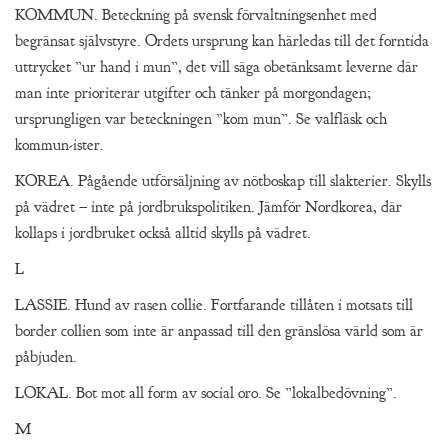
KOMMUN. Beteckning på svensk förvaltningsenhet med
begränsat självstyre. Ordets ursprung kan härledas till det forntida
uttrycket ”ur hand i mun”, det vill säga obetänksamt leverne där
man inte prioriterar utgifter och tänker på morgondagen;
ursprungligen var beteckningen ”kom mun”. Se valfläsk och
kommun-ister.
KOREA. Pågående utförsäljning av nötboskap till slakterier. Skylls
på vädret – inte på jordbrukspolitiken. Jämför Nordkorea, där
kollaps i jordbruket också alltid skylls på vädret.
L
LASSIE. Hund av rasen collie. Fortfarande tillåten i motsats till
border collien som inte är anpassad till den gränslösa värld som är
påbjuden.
LOKAL. Bot mot all form av social oro. Se ”lokalbedövning”.
M