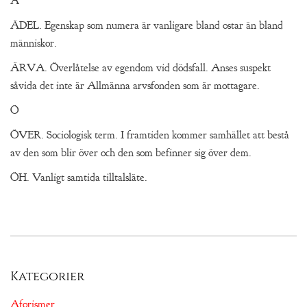
Ä
ÄDEL. Egenskap som numera är vanligare bland ostar än bland
människor.
ÄRVA. Överlåtelse av egendom vid dödsfall. Anses suspekt
såvida det inte är Allmänna arvsfonden som är mottagare.
Ö
ÖVER. Sociologisk term. I framtiden kommer samhället att bestå
av den som blir över och den som befinner sig över dem.
ÖH. Vanligt samtida tilltalsläte.
Kategorier
Aforismer