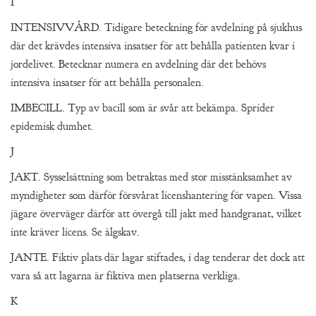
I
INTENSIVVÅRD. Tidigare beteckning för avdelning på sjukhus
där det krävdes intensiva insatser för att behålla patienten kvar i
jordelivet. Betecknar numera en avdelning där det behövs
intensiva insatser för att behålla personalen.
IMBECILL. Typ av bacill som är svår att bekämpa. Sprider
epidemisk dumhet.
J
JAKT. Sysselsättning som betraktas med stor misstänksamhet av
myndigheter som därför försvårat licenshantering för vapen. Vissa
jägare överväger därför att övergå till jakt med handgranat, vilket
inte kräver licens. Se älgskav.
JANTE. Fiktiv plats där lagar stiftades, i dag tenderar det dock att
vara så att lagarna är fiktiva men platserna verkliga.
K