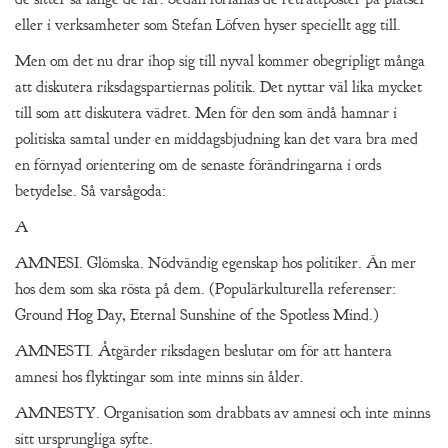
eller i verksamheter som Stefan Löfven hyser speciellt agg till.
Men om det nu drar ihop sig till nyval kommer obegripligt många
att diskutera riksdagspartiernas politik. Det nyttar väl lika mycket
till som att diskutera vädret. Men för den som ändå hamnar i
politiska samtal under en middagsbjudning kan det vara bra med
en förnyad orientering om de senaste förändringarna i ords
betydelse. Så varsågoda:
A
AMNESI. Glömska. Nödvändig egenskap hos politiker. Än mer
hos dem som ska rösta på dem. (Populärkulturella referenser:
Ground Hog Day, Eternal Sunshine of the Spotless Mind.)
AMNESTI. Åtgärder riksdagen beslutar om för att hantera
amnesi hos flyktingar som inte minns sin ålder.
AMNESTY. Organisation som drabbats av amnesi och inte minns
sitt ursprungliga syfte.