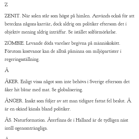
Z
ZENIT. När solen står som högst på himlen. Används också för att
beteckna någons karriär, dock aldrig om politiker eftersom det i
objektiv mening aldrig inträffar. Se istället solförmörkelse.
ZOMBIE. Levande döda varelser begivna på människokött.
Förutom kostvanor kan de alltså påminna om miljöpartister i
regeringsställning.
Å
ÅKER. Enligt vissa något som inte behövs i Sverige eftersom det
åker hit båtar med mat. Se globalisering.
ÅNGER. Insikt som följer av att man tidigare fattat fel beslut. Å.
är en okänd känsla bland politiker.
ÅS. Naturformation. Återfinns de i Halland är de tydligen näst
intill ogenomträngliga.