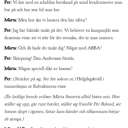
Per:
Vi kör med en schablon beräknad på antal kvadratmeter man
bor på och hur stor bil man har.
Märta:
Men hur ska vi lansera den här idéen?
Per:
Jag har faktiskt tänkt på det. Vi behöver en kampanjlåt som
dessutom visar att vi står för det svenska, det är inne numera.
Märta:
Och då hade du tänkt dig? Något med ABBA?
Per:
Skärpning! Dan Andersson förstås.
Märta:
Någon speciell dikt av honom?
Per:
(Sträcker på sig. Ser lite solenn ut.)
Helgdagskväll i
timmerkojan ur Kolvaktarens visor.
(En lyckligt leende avlöser Märta Stenevis alltid bistra min. Hon
ställer sig upp, går runt bordet, ställer sig framför Per Bolund, ser
honom djupt i ögonen, fattar hans händer och tillsammans börjar
de sjunga.)