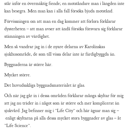
står inför en övermäktig fiende; en motståndare man i längden inte
kan besegra. Men man kan i alla fall försöka bjuda motstånd.
Förvissningen om att man en dag kommer att förlora förklarar
dysterheten – att man avser att ändå försöka försvara sig förklarar
stämningen av värdighet.
Men så vandrar jag in i de nyare delarna av Karolinskas
sjukhusområde, de som till vissa delar inte är färdigbyggda än.
Byggnaderna är större här.
Mycket större.
Det huvudsakliga byggnadsmaterialet är glas.
Och när jag går in i dessa områden förklarar många skyltar för mig
att jag nu träder in i något som är större och mer komplicerat än
sjukvård. Jag befinner mig i ”Life City” och här ägnar man sig –
enligt skyltarna på alla dessa mycket stora byggnader av glas – åt
”Life Science”.