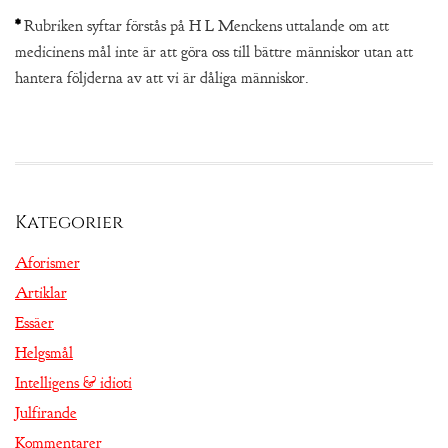
*
Rubriken syftar förstås på H L Menckens uttalande om att
medicinens mål inte är att göra oss till bättre människor utan att
hantera följderna av att vi är dåliga människor.
Kategorier
Aforismer
Artiklar
Essäer
Helgsmål
Intelligens & idioti
Julfirande
Kommentarer