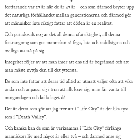
fortfarande var 17 år när de är 47 år – och som därmed bryter upp
det naturliga förhållandet mellan generationerna och därmed gör
att människor inte riktigt fattar att döden är en realitet.
Och paradoxalt nog är det all denna oförsiktighet, all denna
förträngning som gör människor så fega, lata och räddhågsna och
ovilliga att stå på sig.
Integritet följer av att man inser att ens tid är begränsad och att
man måste nyttja den till det yttersta.
De som inte fattar att deras tid alltid är utmätt väljer ofta att vika
undan och anpassa sig i tron att allt löser sig, man får vänta till
morgondagen och kolla läget då.
Det är detta som gör att jag tror att i ”Life City” är det lika tyst
som i ”Death Valley”.
Och kanske kan de som är verksamma i ”Life City” förlänga
människors liv med något år eller två – och därmed anse sig