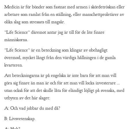
Medicin är för bönder som fastnat med armen i skördetröskan eller
arbetare som ramlat från en ställning, eller manschettproletärer av
olika slag som stressats till magsår.
”Life Science” däremot antar jag är till för de lite finare
människorna.
”Life Science” är en beteckning som klingar av obehagligt
övermod, mycket långt från den värdiga hållningen i de gamla
kvarteren.
Att beteckningarna är på engelska är inte bara för att man vill
göra sig finare än man är och för att man vill locka investerare …
utan också för att det skulle låta för eländigt löjligt på svenska, med
utbyten av det här slaget:
A: Och vad jobbar du med då?
B: Livsvetenskap.
A: Huh?