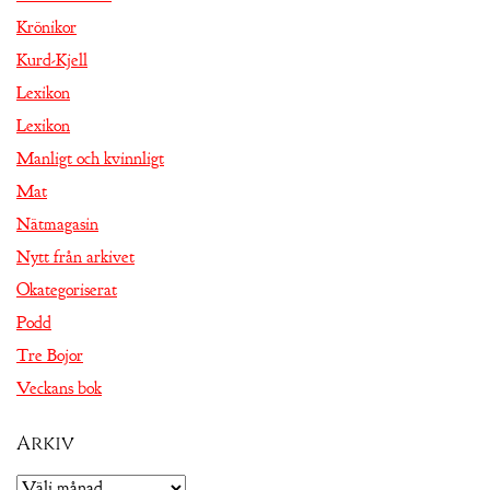
Krönikor
Kurd-Kjell
Lexikon
Lexikon
Manligt och kvinnligt
Mat
Nätmagasin
Nytt från arkivet
Okategoriserat
Podd
Tre Bojor
Veckans bok
Arkiv
Arkiv