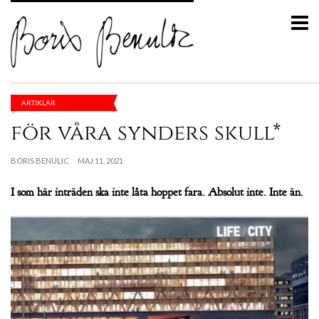
ARTIKLAR
för våra synders skull*
BORIS BENULIC
MAJ 11, 2021
I som här inträden ska inte låta hoppet fara. Absolut inte. Inte än.