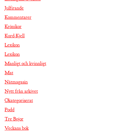
Julfirande
Kommentarer
Krönikor
Kurd-Kjell
Lexikon
Lexikon
Manligt och kvinnligt
Mat
Nätmagasin
Nytt från arkivet
Okategoriserat
Podd
Tre Bojor
Veckans bok