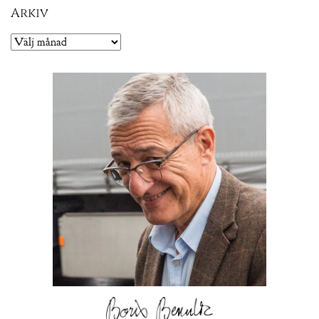
Arkiv
Arkiv