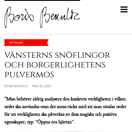
ARTIKLAR
vänsterns snöflingor
och borgerlighetens
pulvermos
BORIS BENULIC
MAJ 21, 2020
"Man behöver aldrig analysera den konkreta verkligheten i vilken
ordet ska användas utan det antas räcka med att man uttalar ordet
för att verkligheten ska påverkas av dess magiska och positiva
egenskaper, typ: ”Öppna era hjärtan”.