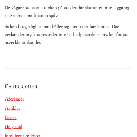
De vågar inte uttala tanken på att det där ska staten inte lägga sig
i. Det löser marknaden själv.
Sicken borgerlighet man håller sig med i det här landet. Där
verkar det myckna resandet inte ha hjälpt särdeles mycket för att
utveckla tänkandet.
Kategorier
Aforismer
Artiklar
Essäer
Helgsmål
Intelligens & idioti