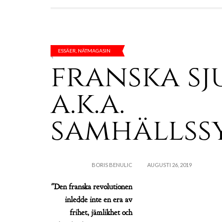
ESSÄER
,
NÄTMAGASIN
franska s
a.k.a.
samhällssy
BORIS BENULIC
AUGUSTI 26, 2019
"Den franska revolutionen
inledde inte en era av
frihet, jämlikhet och