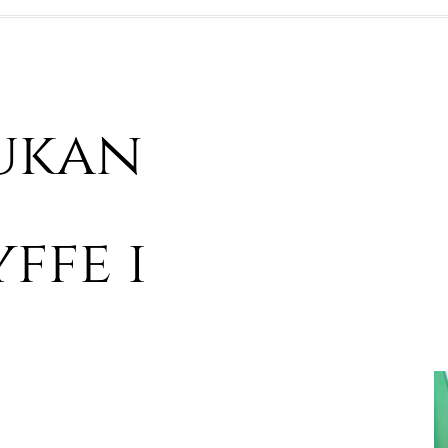
jukan
ffe i