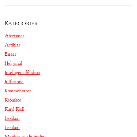
Kategorier
Aforismer
Artiklar
Essäer
Helgsmål
Intelligens & idioti
Julfirande
Kommentarer
Krönikor
Kurd-Kjell
Lexikon
Lexikon
Manligt och kvinnligt