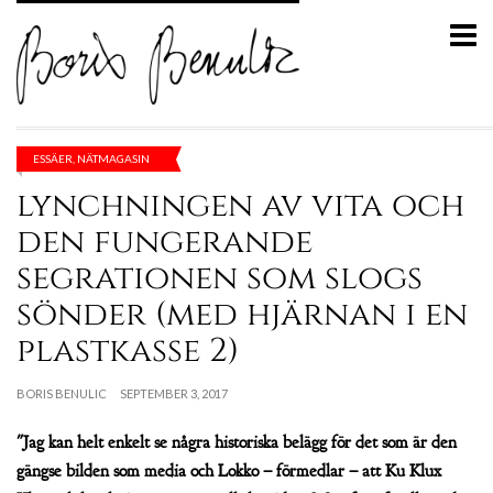
ESSÄER
,
NÄTMAGASIN
lynchningen av vita och
den fungerande
segrationen som slogs
sönder (med hjärnan i en
plastkasse 2)
BORIS BENULIC
SEPTEMBER 3, 2017
"Jag kan helt enkelt se några historiska belägg för det som är den
gängse bilden som media och Lokko – förmedlar – att Ku Klux