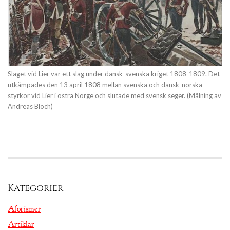
Slaget vid Lier var ett slag under dansk-svenska kriget 1808-1809. Det
utkämpades den 13 april 1808 mellan svenska och dansk-norska
styrkor vid Lier i östra Norge och slutade med svensk seger. (Målning av
Andreas Bloch)
Kategorier
Aforismer
Artiklar