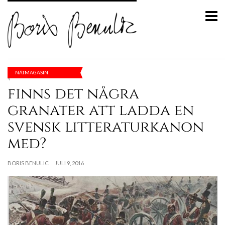
NÄTMAGASIN
finns det några
granater att ladda en
svensk litteraturkanon
med?
BORIS BENULIC
JULI 9, 2016