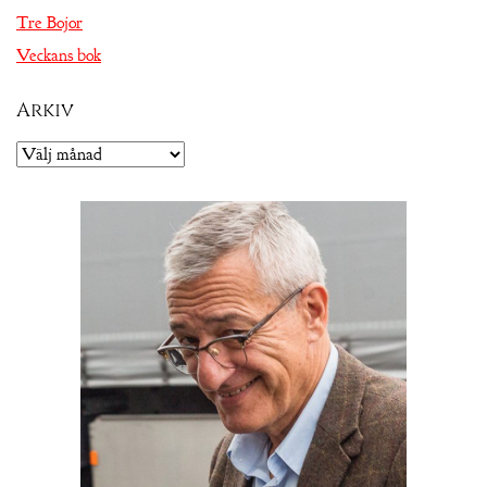
Tre Bojor
Veckans bok
Arkiv
Arkiv