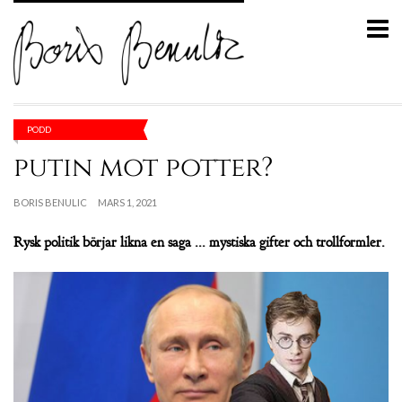
PODD
putin mot potter?
BORIS BENULIC
MARS 1, 2021
Rysk politik börjar likna en saga ... mystiska gifter och trollformler.