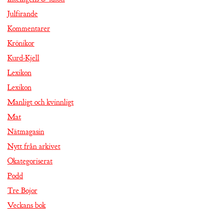
Julfirande
Kommentarer
Krönikor
Kurd-Kjell
Lexikon
Lexikon
Manligt och kvinnligt
Mat
Nätmagasin
Nytt från arkivet
Okategoriserat
Podd
Tre Bojor
Veckans bok