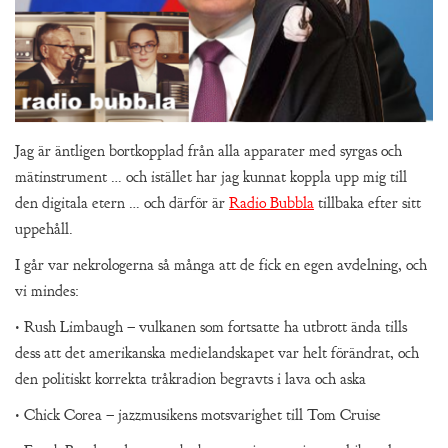
Jag är äntligen bortkopplad från alla apparater med syrgas och
mätinstrument … och istället har jag kunnat koppla upp mig till
den digitala etern … och därför är
Radio Bubbla
tillbaka efter sitt
uppehåll.
I går var nekrologerna så många att de fick en egen avdelning, och
vi mindes:
• Rush Limbaugh – vulkanen som fortsatte ha utbrott ända tills
dess att det amerikanska medielandskapet var helt förändrat, och
den politiskt korrekta tråkradion begravts i lava och aska
• Chick Corea – jazzmusikens motsvarighet till Tom Cruise