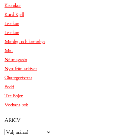
Krönikor
Kurd-Kjell
Lexikon
Lexikon
Manligt och kvinnligt
Mat
Nätmagasin
Nytt från arkivet
Okategoriserat
Podd
Tre Bojor
Veckans bok
Arkiv
Arkiv