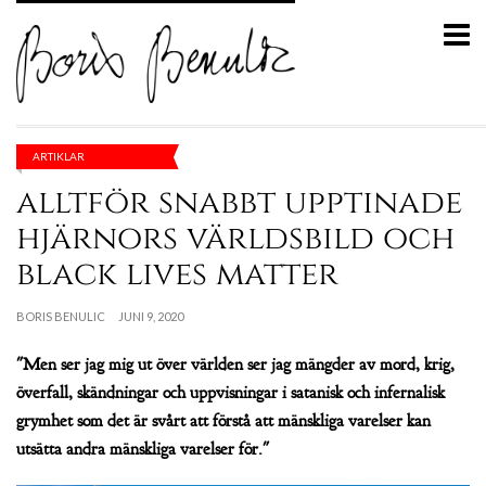
ARTIKLAR
alltför snabbt upptinade
hjärnors världsbild och
black lives matter
BORIS BENULIC
JUNI 9, 2020
"Men ser jag mig ut över världen ser jag mängder av mord, krig,
överfall, skändningar och uppvisningar i satanisk och infernalisk
grymhet som det är svårt att förstå att mänskliga varelser kan
utsätta andra mänskliga varelser för."