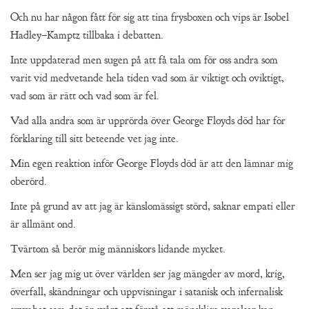
Och nu har någon fått för sig att tina frysboxen och vips är Isobel
Hadley–Kamptz tillbaka i debatten.
Inte uppdaterad men sugen på att få tala om för oss andra som
varit vid medvetande hela tiden vad som är viktigt och oviktigt,
vad som är rätt och vad som är fel.
Vad alla andra som är upprörda över George Floyds död har för
förklaring till sitt beteende vet jag inte.
Min egen reaktion inför George Floyds död är att den lämnar mig
oberörd.
Inte på grund av att jag är känslomässigt störd, saknar empati eller
är allmänt ond.
Tvärtom så berör mig människors lidande mycket.
Men ser jag mig ut över världen ser jag mängder av mord, krig,
överfall, skändningar och uppvisningar i satanisk och infernalisk