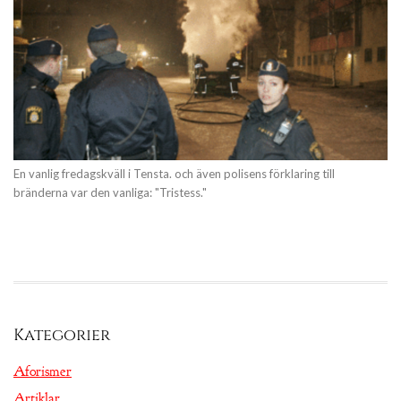
En vanlig fredagskväll i Tensta. och även polisens förklaring till
bränderna var den vanliga: "Tristess."
Kategorier
Aforismer
Artiklar