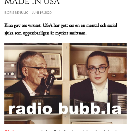
made in usa
BORIS BENULIC
JUNI 19, 2020
Kina gav oss viruset. USA har gett oss en en mental och social
sjuka som uppenbarligen är mycket smittsam.