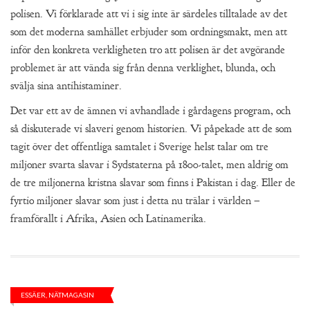
polisen. Vi förklarade att vi i sig inte är särdeles tilltalade av det
som det moderna samhället erbjuder som ordningsmakt, men att
inför den konkreta verkligheten tro att polisen är det avgörande
problemet är att vända sig från denna verklighet, blunda, och
svälja sina antihistaminer.
Det var ett av de ämnen vi avhandlade i gårdagens program, och
så diskuterade vi slaveri genom historien. Vi påpekade att de som
tagit över det offentliga samtalet i Sverige helst talar om tre
miljoner svarta slavar i Sydstaterna på 1800-talet, men aldrig om
de tre miljonerna kristna slavar som finns i Pakistan i dag. Eller de
fyrtio miljoner slavar som just i detta nu trälar i världen –
framförallt i Afrika, Asien och Latinamerika.
ESSÄER
,
NÄTMAGASIN