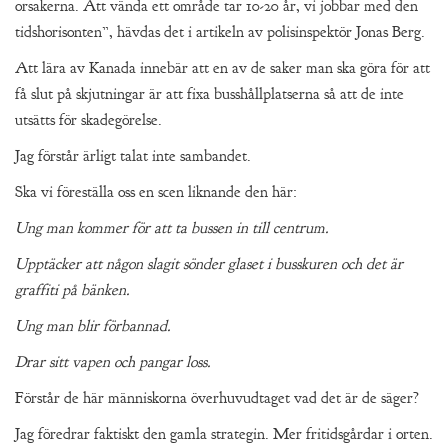
orsakerna. Att vända ett område tar 10-20 år, vi jobbar med den
tidshorisonten”, hävdas det i artikeln av polisinspektör Jonas Berg.
Att lära av Kanada innebär att en av de saker man ska göra för att
få slut på skjutningar är att fixa busshållplatserna så att de inte
utsätts för skadegörelse.
Jag förstår ärligt talat inte sambandet.
Ska vi föreställa oss en scen liknande den här:
Ung man kommer för att ta bussen in till centrum.
Upptäcker att någon slagit sönder glaset i busskuren och det är
graffiti på bänken.
Ung man blir förbannad.
Drar sitt vapen och pangar loss.
Förstår de här människorna överhuvudtaget vad det är de säger?
Jag föredrar faktiskt den gamla strategin. Mer fritidsgårdar i orten.