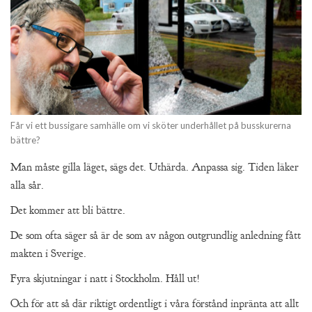
Får vi ett bussigare samhälle om vi sköter underhållet på busskurerna
bättre?
Man måste gilla läget, sägs det. Uthärda. Anpassa sig. Tiden läker
alla sår.
Det kommer att bli bättre.
De som ofta säger så är de som av någon outgrundlig anledning fått
makten i Sverige.
Fyra skjutningar i natt i Stockholm. Håll ut!
Och för att så där riktigt ordentligt i våra förstånd inpränta att allt