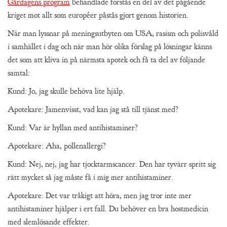
Gårdagens program
behandlade förstås en del av det pågående
kriget mot allt som européer påstås gjort genom historien.
När man lyssnar på meningsutbyten om USA, rasism och polisvåld
i samhället i dag och när man hör olika förslag på lösningar känns
det som att kliva in på närmsta apotek och få ta del av följande
samtal:
Kund: Jo, jag skulle behöva lite hjälp.
Apotekare: Jamenvisst, vad kan jag stå till tjänst med?
Kund: Var är hyllan med antihistaminer?
Apotekare: Aha, pollenallergi?
Kund: Nej, nej, jag har tjocktarmscancer. Den har tyvärr spritt sig
rätt mycket så jag måste få i mig mer antihistaminer.
Apotekare: Det var tråkigt att höra, men jag tror inte mer
antihistaminer hjälper i ert fall. Du behöver en bra hostmedicin
med slemlösande effekter.