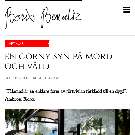
ARTIKLAR
en corny syn på mord
och våld
BORIS BENULIC
AUGUSTI 30, 2021
"Tålamod är en enklare form av förtvivlan förklädd till en dygd".
Ambrose Bierce