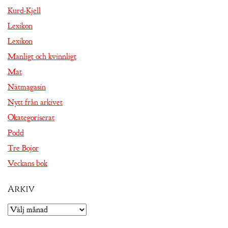
Kurd-Kjell
Lexikon
Lexikon
Manligt och kvinnligt
Mat
Nätmagasin
Nytt från arkivet
Okategoriserat
Podd
Tre Bojor
Veckans bok
Arkiv
Arkiv