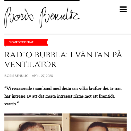
OKATEGORISERAT
radio bubbla: i väntan på
ventilator
BORIS BENULIC
APRIL 27, 2020
"Vi resonerade i samband med detta om vilka krafter det är som
har intresse av att det mesta intresset riktas mot ett framtida
vaccin."