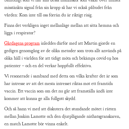
misstänkta signal från sin kropp så har vi också påbudet från
vården: Kom inte till oss förrän du är riktigt risig.
Finns det verkligen inget mellanläge mellan att sitta hemma och
ligga i respirator?
Gårdagens program
inleddes därför med att Martin gjorde en
gedigen genomgång av de olika metoder som trots allt används på
olika håll i världen för att tidigt möta och bekämpa covid-19 hos
patienter – och en del verkar hoppfullt effektiva.
Vi resonerade i samband med detta om vilka krafter det är som
har intresse av att det mesta intresset riktas mot ett framtida
vaccin. Ett vaccin som om det nu går att framställa ändå inte
kommer att kunna ge alla fullgott skydd.
Och så hann vi med att diskutera det stundande mötet i rätten
mellan Joakim Lamotte och den djurplågande näthatsgranskaren,
en match Lamotte bör vinna enkelt.