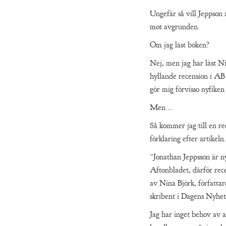
Ungefär så vill Jeppson a
mot avgrunden.
Om jag läst boken?
Nej, men jag har läst N
hyllande recension i AB 
gör mig förvisso nyfiken
Men …
Så kommer jag till en re
förklaring efter artikeln.
”Jonathan Jeppsson är n
Aftonbladet, därför rec
av Nina Björk, författare
skribent i Dagens Nyhet
Jag har inget behov av a