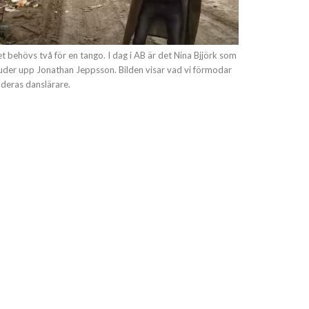
t behövs två för en tango. I dag i AB är det Nina Bjjörk som
uder upp Jonathan Jeppsson. Bilden visar vad vi förmodar
 deras danslärare.