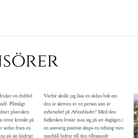
sörer
dricker en dubbel
Varför skulle jag läsa en sådan bok om
afé. Plötsligt
den är skriven av en person som är
nbart påstruken
nyhetschef på Aftonbladet? Med den
 tittar kritiskt på
födkroken livnär man sig på att dagligen i
ar sedan fram en
en ansvarig position skapa en tidning vars
na på sin lindrigt
innehåll bidrar till den tilltagande