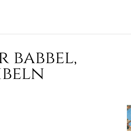
r babbel,
ibeln