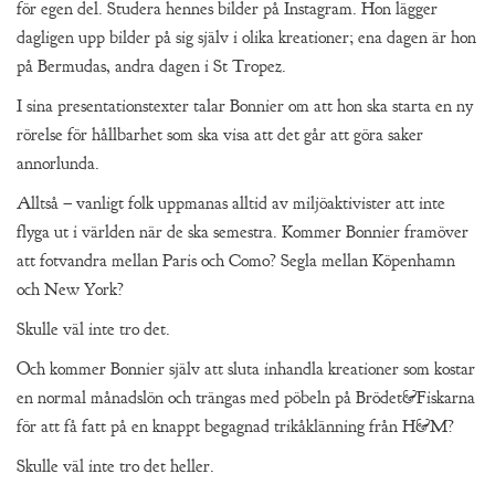
för egen del. Studera hennes bilder på Instagram. Hon lägger
dagligen upp bilder på sig själv i olika kreationer; ena dagen är hon
på Bermudas, andra dagen i St Tropez.
I sina presentationstexter talar Bonnier om att hon ska starta en ny
rörelse för hållbarhet som ska visa att det går att göra saker
annorlunda.
Alltså – vanligt folk uppmanas alltid av miljöaktivister att inte
flyga ut i världen när de ska semestra. Kommer Bonnier framöver
att fotvandra mellan Paris och Como? Segla mellan Köpenhamn
och New York?
Skulle väl inte tro det.
Och kommer Bonnier själv att sluta inhandla kreationer som kostar
en normal månadslön och trängas med pöbeln på Brödet&Fiskarna
för att få fatt på en knappt begagnad trikåklänning från H&M?
Skulle väl inte tro det heller.