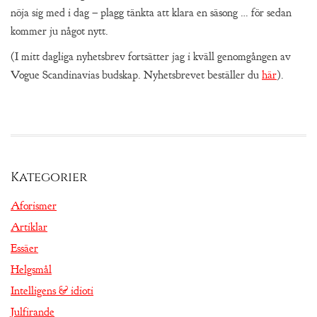
nöja sig med i dag – plagg tänkta att klara en säsong … för sedan
kommer ju något nytt.
(I mitt dagliga nyhetsbrev fortsätter jag i kväll genomgången av
Vogue Scandinavias budskap. Nyhetsbrevet beställer du
här
).
Kategorier
Aforismer
Artiklar
Essäer
Helgsmål
Intelligens & idioti
Julfirande