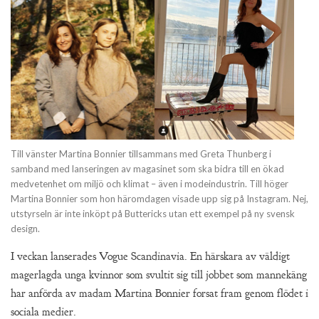
Till vänster Martina Bonnier tillsammans med Greta Thunberg i
samband med lanseringen av magasinet som ska bidra till en ökad
medvetenhet om miljö och klimat – även i modeindustrin. Till höger
Martina Bonnier som hon häromdagen visade upp sig på Instagram. Nej,
utstyrseln är inte inköpt på Buttericks utan ett exempel på ny svensk
design.
I veckan lanserades Vogue Scandinavia. En härskara av väldigt
magerlagda unga kvinnor som svultit sig till jobbet som mannekäng
har anförda av madam Martina Bonnier forsat fram genom flödet i
sociala medier.