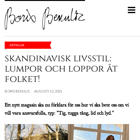
ARTIKLAR
skandinavisk livsstil:
lumpor och loppor åt
folket!
BORIS BENULIC
AUGUSTI 13, 2021
Ett nytt magasin ska nu förklara för oss hur vi ska bete oss om vi
vill vara ansvarsfulla, typ: "Tig, tugga tång, lid och lyd."