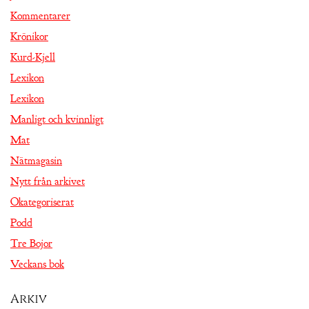
Kommentarer
Krönikor
Kurd-Kjell
Lexikon
Lexikon
Manligt och kvinnligt
Mat
Nätmagasin
Nytt från arkivet
Okategoriserat
Podd
Tre Bojor
Veckans bok
Arkiv