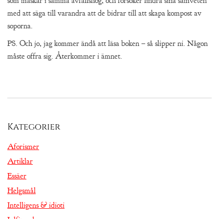
som maskar i samma avfallshög, och försöker lindra sina samveten
med att säga till varandra att de bidrar till att skapa kompost av
soporna.
PS. Och jo, jag kommer ändå att läsa boken – så slipper ni. Någon
måste offra sig. Återkommer i ämnet.
Kategorier
Aforismer
Artiklar
Essäer
Helgsmål
Intelligens & idioti