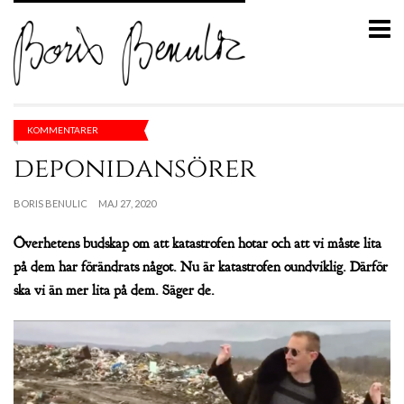
KOMMENTARER
deponidansörer
BORIS BENULIC
MAJ 27, 2020
Överhetens budskap om att katastrofen hotar och att vi måste lita
på dem har förändrats något. Nu är katastrofen oundviklig. Därför
ska vi än mer lita på dem. Säger de.