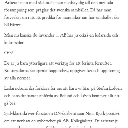
Arbetar man med sådant är man medskyldig till den mentala
försumpning som präglar det svenska samhället. Då har man
förverkat sin rätt att predika för människor om hur samhället ska
bli bättre.
Men nu kanske du invänder … AB har ju också en ledarsida och
kultursidor.
Och?
De är ju bara ytterligare ett verktyg för att förinta förnuftet.
Kultursidorna ska sprida hopplöshet, uppgivenhet och upplösning
av alla normer.
Ledarsidorna ska förklara för oss att bara vi litar på Stefan Löfven
och hans drabanter anförda av Bolund och Lövin kommer allt att
gå bra.
Självklart skriver förstås en DN-skribent som Nina Björk positivt
om ett verk av en nyhetschef på AB. Kollegialitet. De arbetar ju