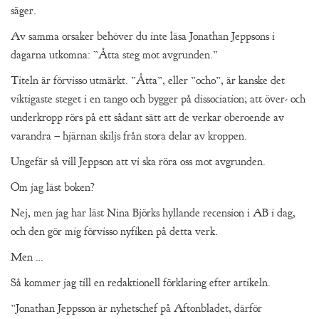
säger.
Av samma orsaker behöver du inte läsa Jonathan Jeppsons i
dagarna utkomna: ”Åtta steg mot avgrunden.”
Titeln är förvisso utmärkt. ”Åtta”, eller ”ocho”, är kanske det
viktigaste steget i en tango och bygger på dissociation; att över- och
underkropp rörs på ett sådant sätt att de verkar oberoende av
varandra – hjärnan skiljs från stora delar av kroppen.
Ungefär så vill Jeppson att vi ska röra oss mot avgrunden.
Om jag läst boken?
Nej, men jag har läst Nina Björks hyllande recension i AB i dag,
och den gör mig förvisso nyfiken på detta verk.
Men …
Så kommer jag till en redaktionell förklaring efter artikeln.
”Jonathan Jeppsson är nyhetschef på Aftonbladet, därför