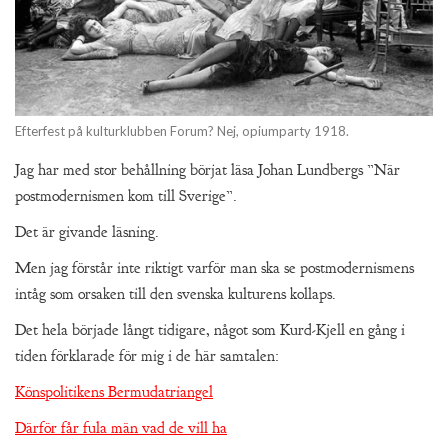
Efterfest på kulturklubben Forum? Nej, opiumparty 1918.
Jag har med stor behållning börjat läsa Johan Lundbergs ”När
postmodernismen kom till Sverige”.
Det är givande läsning.
Men jag förstår inte riktigt varför man ska se postmodernismens
intåg som orsaken till den svenska kulturens kollaps.
Det hela började långt tidigare, något som Kurd-Kjell en gång i
tiden förklarade för mig i de här samtalen:
Könspolitikens Bermudatriangel
Därför får fula män vad de vill ha