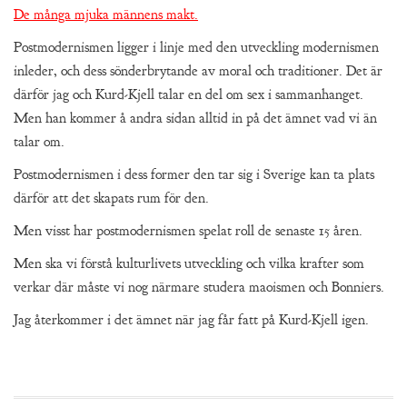
De många mjuka männens makt.
Postmodernismen ligger i linje med den utveckling modernismen
inleder, och dess sönderbrytande av moral och traditioner. Det är
därför jag och Kurd-Kjell talar en del om sex i sammanhanget.
Men han kommer å andra sidan alltid in på det ämnet vad vi än
talar om.
Postmodernismen i dess former den tar sig i Sverige kan ta plats
därför att det skapats rum för den.
Men visst har postmodernismen spelat roll de senaste 15 åren.
Men ska vi förstå kulturlivets utveckling och vilka krafter som
verkar där måste vi nog närmare studera maoismen och Bonniers.
Jag återkommer i det ämnet när jag får fatt på Kurd-Kjell igen.