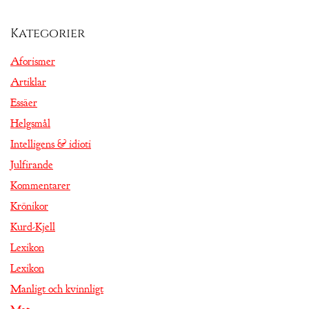
Kategorier
Aforismer
Artiklar
Essäer
Helgsmål
Intelligens & idioti
Julfirande
Kommentarer
Krönikor
Kurd-Kjell
Lexikon
Lexikon
Manligt och kvinnligt