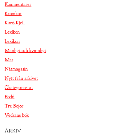
Kommentarer
Krönikor
Kurd-Kjell
Lexikon
Lexikon
Manligt och kvinnligt
Mat
Nätmagasin
Nytt från arkivet
Okategoriserat
Podd
Tre Bojor
Veckans bok
Arkiv