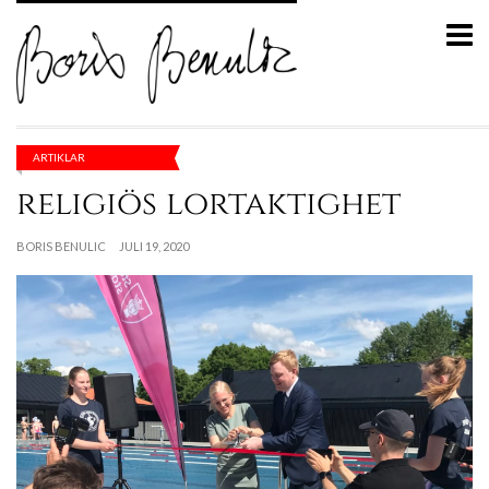
ARTIKLAR
religiös lortaktighet
BORIS BENULIC
JULI 19, 2020