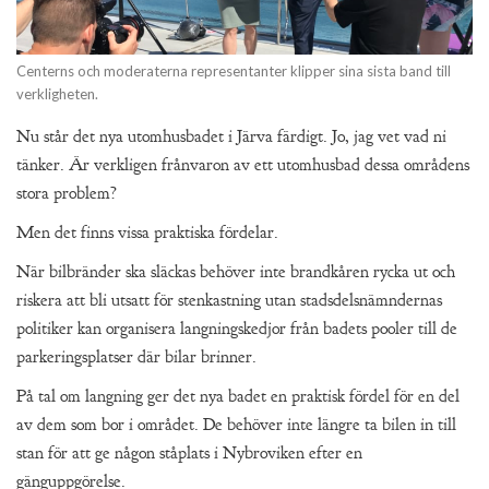
Centerns och moderaterna representanter klipper sina sista band till
verkligheten.
Nu står det nya utomhusbadet i Järva färdigt. Jo, jag vet vad ni
tänker. Är verkligen frånvaron av ett utomhusbad dessa områdens
stora problem?
Men det finns vissa praktiska fördelar.
När bilbränder ska släckas behöver inte brandkåren rycka ut och
riskera att bli utsatt för stenkastning utan stadsdelsnämndernas
politiker kan organisera langningskedjor från badets pooler till de
parkeringsplatser där bilar brinner.
På tal om langning ger det nya badet en praktisk fördel för en del
av dem som bor i området. De behöver inte längre ta bilen in till
stan för att ge någon ståplats i Nybroviken efter en
gänguppgörelse.