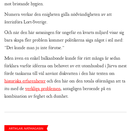
mot bristande hygien.
Numera verkar den enigheten gälla nödvändigheten av att
återinföra Lort-Sverige.
Och när den här satsningen för ungefär en kvarts miljard visar sig
bara skapa fler problem kommer politikerna säga något i stil med:
”Det kunde man ju inte förutse.”
Men även en enkel balkanbonde kunde för rätt många år sedan
förklara varför idéerna om behovet av ett utomhusbad i Järva mest
förde tankarna till väl använt diskvatten i den här texten om
historiska erfarenheter
och den här om den totala oförmågan att ta
itu med de
verkliga problemen
, antagligen beroende på en
kombination av feghet och dumhet.
ARTIKLAR
,
NÄTMAGASIN