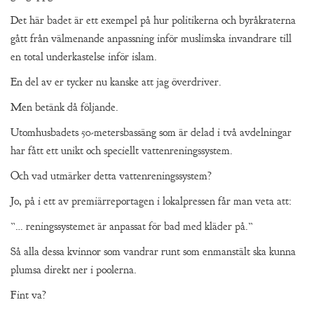
Det här badet är ett exempel på hur politikerna och byråkraterna
gått från välmenande anpassning inför muslimska invandrare till
en total underkastelse inför islam.
En del av er tycker nu kanske att jag överdriver.
Men betänk då följande.
Utomhusbadets 50-metersbassäng som är delad i två avdelningar
har fått ett unikt och speciellt vattenreningssystem.
Och vad utmärker detta vattenreningssystem?
Jo, på i ett av premiärreportagen i lokalpressen får man veta att:
”… reningssystemet är anpassat för bad med kläder på.”
Så alla dessa kvinnor som vandrar runt som enmanstält ska kunna
plumsa direkt ner i poolerna.
Fint va?