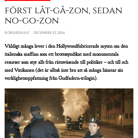
först låt-gå-zon, sedan
no-go-zon
BORIS BENULIC
DECEMBER 21, 2016
Väldigt många lever i den Hollywoodfabricerade myten om den
italienska maffian som ett brottssyndikat med monumentala
resurser som styr allt från rättsväsende till politiker – och till och
med Vatikanen (det är alltså inte bra att så många hämtar sin
verklighetsuppfattning från Gudfadern-trilogin).