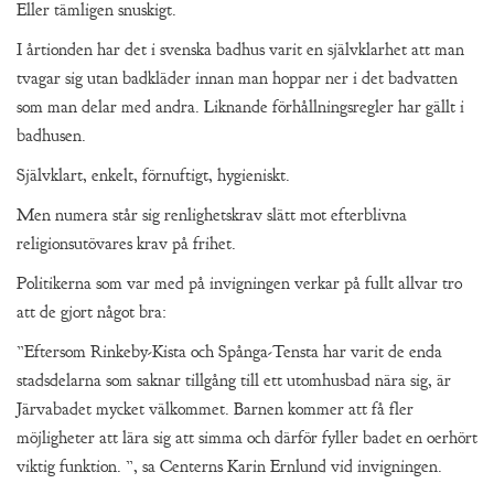
Eller tämligen snuskigt.
I årtionden har det i svenska badhus varit en självklarhet att man
tvagar sig utan badkläder innan man hoppar ner i det badvatten
som man delar med andra. Liknande förhållningsregler har gällt i
badhusen.
Självklart, enkelt, förnuftigt, hygieniskt.
Men numera står sig renlighetskrav slätt mot efterblivna
religionsutövares krav på frihet.
Politikerna som var med på invigningen verkar på fullt allvar tro
att de gjort något bra:
”Eftersom Rinkeby-Kista och Spånga-Tensta har varit de enda
stadsdelarna som saknar tillgång till ett utomhusbad nära sig, är
Järvabadet mycket välkommet. Barnen kommer att få fler
möjligheter att lära sig att simma och därför fyller badet en oerhört
viktig funktion. ”, sa Centerns Karin Ernlund vid invigningen.