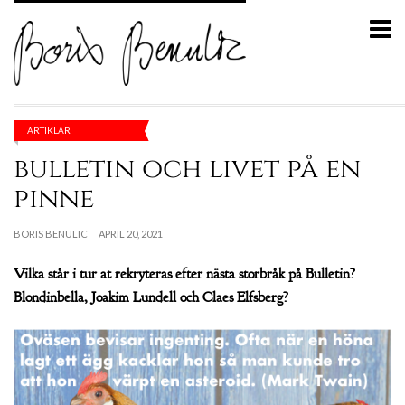
ARTIKLAR
bulletin och livet på en
pinne
BORIS BENULIC
APRIL 20, 2021
Vilka står i tur at rekryteras efter nästa storbråk på Bulletin?
Blondinbella, Joakim Lundell och Claes Elfsberg?