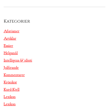
Kategorier
Aforismer
Artiklar
Essäer
Helgsmål
Intelligens & idioti
Julfirande
Kommentarer
Krönikor
Kurd-Kjell
Lexikon
Lexikon