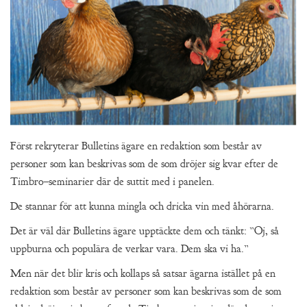
Först rekryterar Bulletins ägare en redaktion som består av
personer som kan beskrivas som de som dröjer sig kvar efter de
Timbro–seminarier där de suttit med i panelen.
De stannar för att kunna mingla och dricka vin med åhörarna.
Det är väl där Bulletins ägare upptäckte dem och tänkt: ”Oj, så
uppburna och populära de verkar vara. Dem ska vi ha.”
Men när det blir kris och kollaps så satsar ägarna istället på en
redaktion som består av personer som kan beskrivas som de som