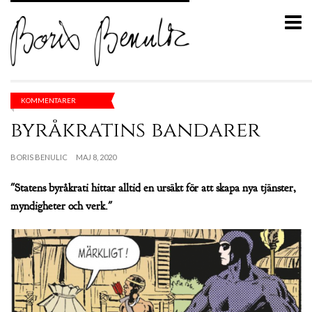
KOMMENTARER
byråkratins bandarer
BORIS BENULIC
MAJ 8, 2020
"Statens byråkrati hittar alltid en ursäkt för att skapa nya tjänster,
myndigheter och verk."