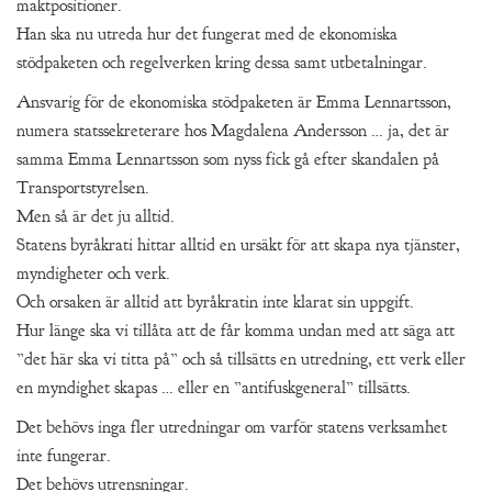
maktpositioner.
Han ska nu utreda hur det fungerat med de ekonomiska
stödpaketen och regelverken kring dessa samt utbetalningar.
Ansvarig för de ekonomiska stödpaketen är Emma Lennartsson,
numera statssekreterare hos Magdalena Andersson … ja, det är
samma Emma Lennartsson som nyss fick gå efter skandalen på
Transportstyrelsen.
Men så är det ju alltid.
Statens byråkrati hittar alltid en ursäkt för att skapa nya tjänster,
myndigheter och verk.
Och orsaken är alltid att byråkratin inte klarat sin uppgift.
Hur länge ska vi tillåta att de får komma undan med att säga att
”det här ska vi titta på” och så tillsätts en utredning, ett verk eller
en myndighet skapas … eller en ”antifuskgeneral” tillsätts.
Det behövs inga fler utredningar om varför statens verksamhet
inte fungerar.
Det behövs utrensningar.