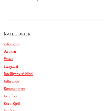
Kategorier
Aforismer
Artiklar
Essäer
Helgsmål
Intelligens & idioti
Julfirande
Kommentarer
Krönikor
Kurd-Kjell
Lexikon