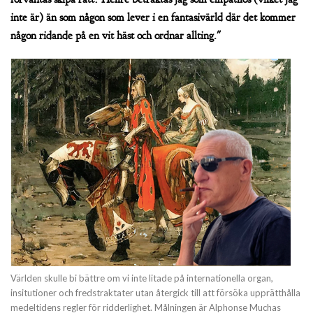
inte är) än som någon som lever i en fantasivärld där det kommer
någon ridande på en vit häst och ordnar allting."
Världen skulle bi bättre om vi inte litade på internationella organ,
insitutioner och fredstraktater utan återgick till att försöka upprätthålla
medeltidens regler för ridderlighet. Målningen är Alphonse Muchas