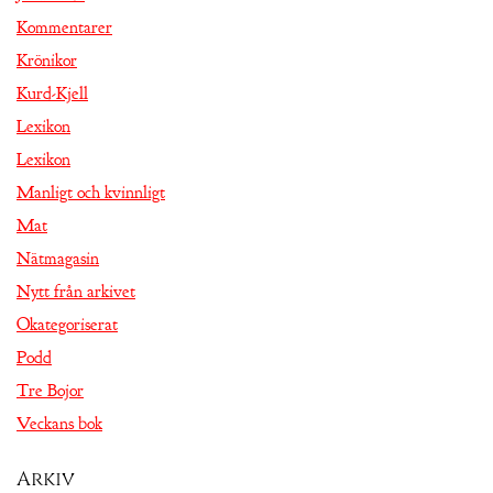
Kommentarer
Krönikor
Kurd-Kjell
Lexikon
Lexikon
Manligt och kvinnligt
Mat
Nätmagasin
Nytt från arkivet
Okategoriserat
Podd
Tre Bojor
Veckans bok
Arkiv