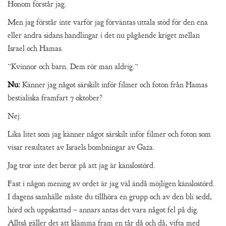
Honom förstår jag.
Men jag förstår inte varför jag förväntas uttala stöd för den ena
eller andra sidans handlingar i det nu pågående kriget mellan
Israel och Hamas.
”Kvinnor och barn. Dem rör man aldrig.”
Nu:
Känner jag något särskilt inför filmer och foton från Hamas
bestialiska framfart 7 oktober?
Nej.
Lika litet som jag känner något särskilt inför filmer och foton som
visar resultatet av Israels bombningar av Gaza.
Jag tror inte det beror på att jag är känslostörd.
Fast i någon mening av ordet är jag väl ändå möjligen känslostörd.
I dagens samhälle måste du tillhöra en grupp och av den bli sedd,
hörd och uppskattad – annars antas det vara något fel på dig.
Alltså gäller det att klämma fram en tår då och då, vifta med