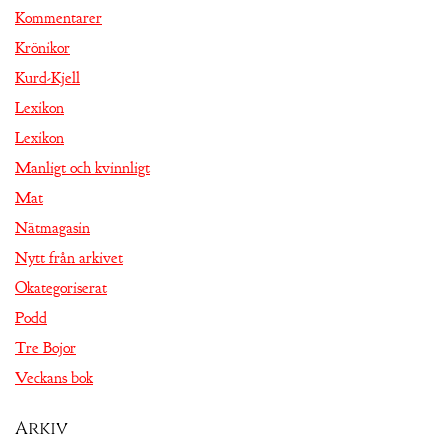
Kommentarer
Krönikor
Kurd-Kjell
Lexikon
Lexikon
Manligt och kvinnligt
Mat
Nätmagasin
Nytt från arkivet
Okategoriserat
Podd
Tre Bojor
Veckans bok
Arkiv