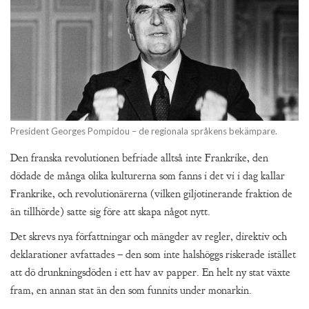
President Georges Pompidou – de regionala språkens bekämpare.
Den franska revolutionen befriade alltså inte Frankrike, den
dödade de många olika kulturerna som fanns i det vi i dag kallar
Frankrike, och revolutionärerna (vilken giljotinerande fraktion de
än tillhörde) satte sig före att skapa något nytt.
Det skrevs nya författningar och mängder av regler, direktiv och
deklarationer avfattades – den som inte halshöggs riskerade istället
att dö drunkningsdöden i ett hav av papper. En helt ny stat växte
fram, en annan stat än den som funnits under monarkin.