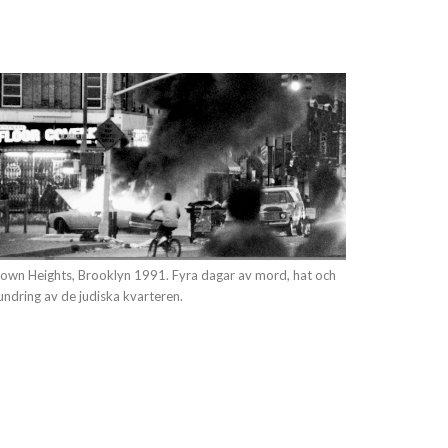
own Heights, Brooklyn 1991. Fyra dagar av mord, hat och
undring av de judiska kvarteren.