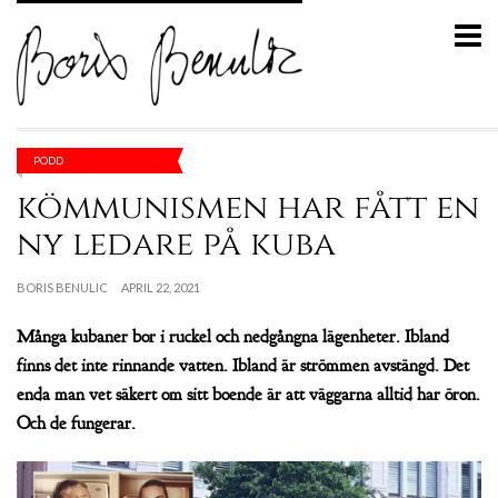
PODD
kömmunismen har fått en
ny ledare på kuba
BORIS BENULIC
APRIL 22, 2021
Många kubaner bor i ruckel och nedgångna lägenheter. Ibland
finns det inte rinnande vatten. Ibland är strömmen avstängd. Det
enda man vet säkert om sitt boende är att väggarna alltid har öron.
Och de fungerar.