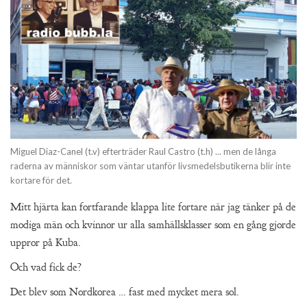
Miguel Diaz-Canel (t.v) efterträder Raul Castro (t.h) ... men de långa
raderna av människor som väntar utanför livsmedelsbutikerna blir inte
kortare för det.
Mitt hjärta kan fortfarande klappa lite fortare när jag tänker på de
modiga män och kvinnor ur alla samhällsklasser som en gång gjorde
uppror på Kuba.
Och vad fick de?
Det blev som Nordkorea … fast med mycket mera sol.