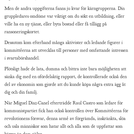
Men de andra uppgifterna fanns ju kvar för kärngrupperna. Din
gruppledares omdöme var viktigt om du sökt en utbildning, eller
ville ha en ny tjänst, eller byta bostad eller få tillägg på
ransoneringskortet.
Dessutom kom efterhand många aktivister och ledande figurer i
kommittéerna att utvecklas till personer med omfattande intressen
i svartabörshandel.
Plötsligt hade de lata, dumma och bittra inte bara möjligheten att
sänka dig med en ofördelaktig rapport, de kontrollerade också den
del av ekonomin som gjorde att du kunde köpa några extra ägg åt
dig och din familj.
När Miguel Diaz-Canel efterträdde Raul Castro som ledare för
kommunistpartiet fick han också kontrollen över Kommittéerna för
revolutionens försvar, denna armé av förgrämda, inskränkta, slöa
och usla människor som hatar allt och alla som de uppfattar som