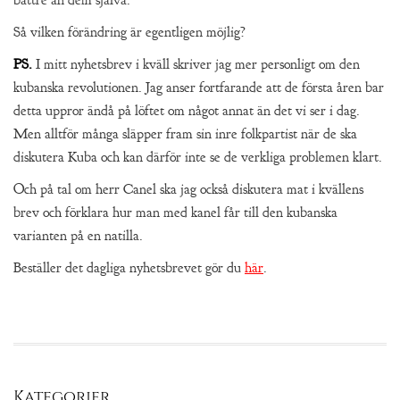
bättre än dem själva.
Så vilken förändring är egentligen möjlig?
PS.
I mitt nyhetsbrev i kväll skriver jag mer personligt om den
kubanska revolutionen. Jag anser fortfarande att de första åren bar
detta uppror ändå på löftet om något annat än det vi ser i dag.
Men alltför många släpper fram sin inre folkpartist när de ska
diskutera Kuba och kan därför inte se de verkliga problemen klart.
Och på tal om herr Canel ska jag också diskutera mat i kvällens
brev och förklara hur man med kanel får till den kubanska
varianten på en natilla.
Beställer det dagliga nyhetsbrevet gör du
här
.
Kategorier