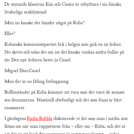
De styrande klanerna Kim och Castro är utbytbara i sin lömska
livsfarliga maktlystnad.
Men nu kanske det händer något på Kuba?
Eller?
Kubanska kommunistpartiet fick i helgen som gick en ny ledare.
Nu skrivs och talas det om att det kanske vankas andra bullar på
ön. Den nye ledaren heter ju Canel.
Miguel Diaz-Canel.
Men det är en fåfäng förhoppning.
Bullbeståndet på Kuba kommer att vara som det varit de senaste
sex decennierna. Nästintill obefintligt och det som finns är hårt
ransonerat.
I gårdagens
Radio Bubbla
diskuterade vi det som man i media inte
låtsas om när man rapporterar från – eller om – Kuba; och det är