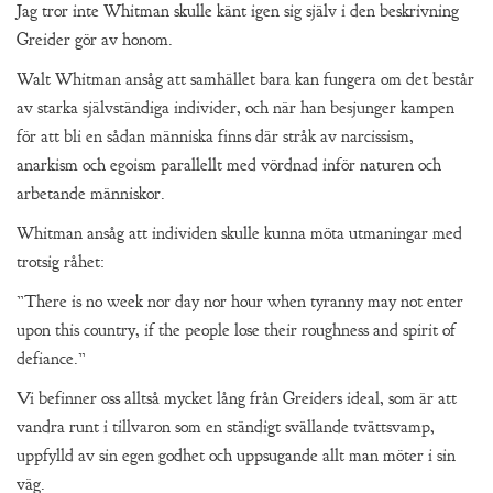
Jag tror inte Whitman skulle känt igen sig själv i den beskrivning
Greider gör av honom.
Walt Whitman ansåg att samhället bara kan fungera om det består
av starka självständiga individer, och när han besjunger kampen
för att bli en sådan människa finns där stråk av narcissism,
anarkism och egoism parallellt med vördnad inför naturen och
arbetande människor.
Whitman ansåg att individen skulle kunna möta utmaningar med
trotsig råhet:
”There is no week nor day nor hour when tyranny may not enter
upon this country, if the people lose their roughness and spirit of
defiance.”
Vi befinner oss alltså mycket lång från Greiders ideal, som är att
vandra runt i tillvaron som en ständigt svällande tvättsvamp,
uppfylld av sin egen godhet och uppsugande allt man möter i sin
väg.