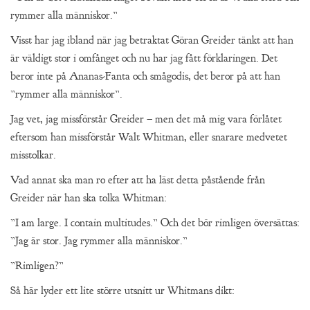
rymmer alla människor.”
Visst har jag ibland när jag betraktat Göran Greider tänkt att han
är väldigt stor i omfånget och nu har jag fått förklaringen. Det
beror inte på Ananas-Fanta och smågodis, det beror på att han
”rymmer alla människor”.
Jag vet, jag missförstår Greider – men det må mig vara förlåtet
eftersom han missförstår Walt Whitman, eller snarare medvetet
misstolkar.
Vad annat ska man ro efter att ha läst detta påstående från
Greider när han ska tolka Whitman:
”I am large. I contain multitudes.” Och det bör rimligen översättas:
”Jag är stor. Jag rymmer alla människor.”
”Rimligen?”
Så här lyder ett lite större utsnitt ur Whitmans dikt: