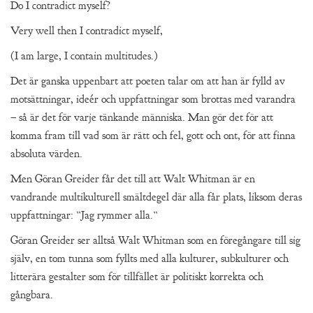
Do I contradict myself?
Very well then I contradict myself,
(I am large, I contain multitudes.)
Det är ganska uppenbart att poeten talar om att han är fylld av
motsättningar, ideér och uppfattningar som brottas med varandra
– så är det för varje tänkande människa. Man gör det för att
komma fram till vad som är rätt och fel, gott och ont, för att finna
absoluta värden.
Men Göran Greider får det till att Walt Whitman är en
vandrande multikulturell smältdegel där alla får plats, liksom deras
uppfattningar: ”Jag rymmer alla.”
Göran Greider ser alltså Walt Whitman som en föregångare till sig
själv, en tom tunna som fyllts med alla kulturer, subkulturer och
litterära gestalter som för tillfället är politiskt korrekta och
gångbara.