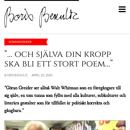
KOMMENTARER
“… och själva din kropp
ska bli ett stort poem…”
BORIS BENULIC
APRIL 22, 2020
"Göran Greider ser alltså Walt Whitman som en föregångare till
sig själv, en tom tunna som fyllts med alla kulturer, subkulturer och
litterära gestalter som för tillfället är politiskt korrekta och
gångbara."