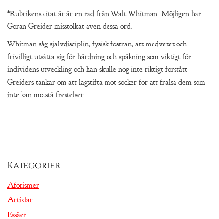
*Rubrikens citat är är en rad från Walt Whitman. Möjligen har
Göran Greider misstolkat även dessa ord.
Whitman såg självdisciplin, fysisk fostran, att medvetet och
frivilligt utsätta sig för härdning och späkning som viktigt för
individens utveckling och han skulle nog inte riktigt förstått
Greiders tankar om att lagstifta mot socker för att frälsa dem som
inte kan motstå frestelser.
Kategorier
Aforismer
Artiklar
Essäer