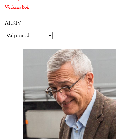
Veckans bok
Arkiv
Arkiv