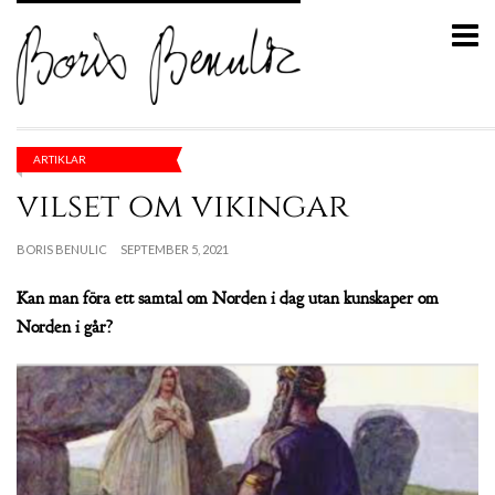
ARTIKLAR
vilset om vikingar
BORIS BENULIC
SEPTEMBER 5, 2021
Kan man föra ett samtal om Norden i dag utan kunskaper om
Norden i går?