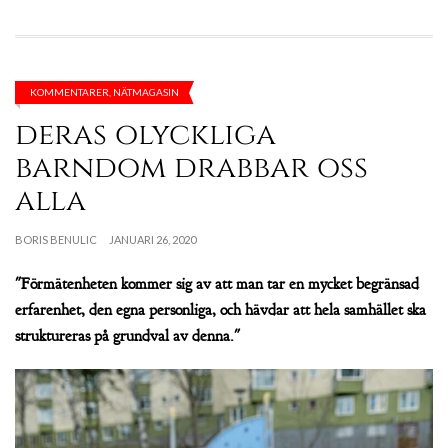
KOMMENTARER
,
NÄTMAGASIN
deras olyckliga
barndom drabbar oss
alla
BORIS BENULIC
JANUARI 26, 2020
"Förmätenheten kommer sig av att man tar en mycket begränsad
erfarenhet, den egna personliga, och hävdar att hela samhället ska
struktureras på grundval av denna."