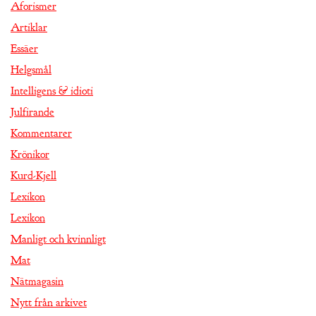
Aforismer
Artiklar
Essäer
Helgsmål
Intelligens & idioti
Julfirande
Kommentarer
Krönikor
Kurd-Kjell
Lexikon
Lexikon
Manligt och kvinnligt
Mat
Nätmagasin
Nytt från arkivet