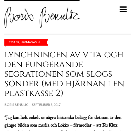
ESSÄER
,
NÄTMAGASIN
lynchningen av vita och
den fungerande
segrationen som slogs
sönder (med hjärnan i en
plastkasse 2)
BORIS BENULIC
SEPTEMBER 3, 2017
"Jag kan helt enkelt se några historiska belägg för det som är den
gängse bilden som media och Lokko – förmedlar – att Ku Klux