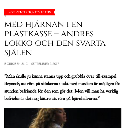
KOMMENTARER
,
NÄTMAGASIN
med hjärnan i en
plastkasse – andres
lokko och den svarta
själen
BORIS BENULIC
SEPTEMBER 2, 2017
"Man skulle ju kunna stanna upp och grubbla över till exempel
Beyoncé; att röra på skinkorna i takt med musiken är möjligen för
stunden befriande för den som gör det. Men vill man ha verklig
befrielse är det nog bättre att röra på hjärnhalvorna."