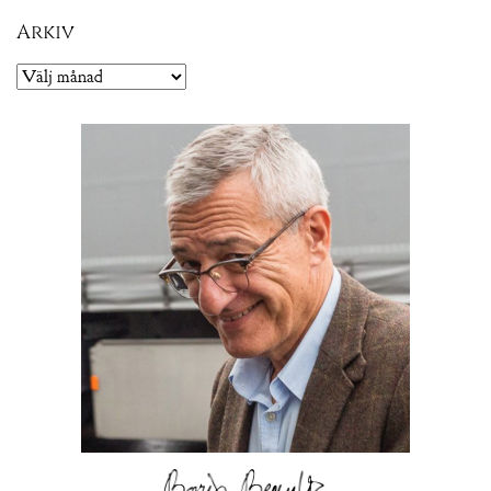
Arkiv
Arkiv