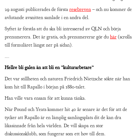
29 augusti publicerades de första
resebreven
– och nu kommer de
avlutande avsnitten samlade i en andra del.
Syftet är förstås att du ska bli intresserad av QLN och börja
prenumerera. Det är gratis, och prenumererar gör du
här
(scrolla
till formuläret längst ner på sidan).
….
Hellre bli galen än att bli en ”kulturarbetare”
Det var stillheten och naturen Friedrich Nietzsche sökte när han
kom hit till Rapallo i början på 1880-talet.
Han ville vara ensam för att kunna tänka.
När Pound och Yeats kommer hit 40 år senare är det för att de
tycker att Rapallo är en lämplig samlingsplats dit de kan dra
likasinnade från hela världen. De vill skapa en stor
diskussionsklubb, som fungerar som ett hov till dem.