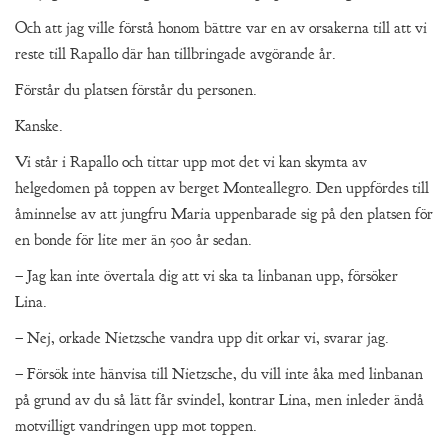
Och att jag ville förstå honom bättre var en av orsakerna till att vi
reste till Rapallo där han tillbringade avgörande år.
Förstår du platsen förstår du personen.
Kanske.
Vi står i Rapallo och tittar upp mot det vi kan skymta av
helgedomen på toppen av berget Monteallegro. Den uppfördes till
åminnelse av att jungfru Maria uppenbarade sig på den platsen för
en bonde för lite mer än 500 år sedan.
– Jag kan inte övertala dig att vi ska ta linbanan upp, försöker
Lina.
– Nej, orkade Nietzsche vandra upp dit orkar vi, svarar jag.
– Försök inte hänvisa till Nietzsche, du vill inte åka med linbanan
på grund av du så lätt får svindel, kontrar Lina, men inleder ändå
motvilligt vandringen upp mot toppen.