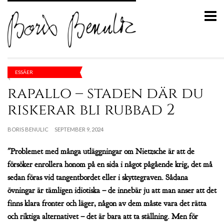
ESSÄER
rapallo – staden där du
riskerar bli rubbad 2
BORIS BENULIC
SEPTEMBER 9, 2024
"Problemet med många utläggningar om Nietzsche är att de
försöker enrollera honom på en sida i något pågående krig, det må
sedan föras vid tangentbordet eller i skyttegraven. Sådana
övningar är tämligen idiotiska – de innebär ju att man anser att det
finns klara fronter och läger, någon av dem måste vara det rätta
och riktiga alternativet – det är bara att ta ställning. Men för