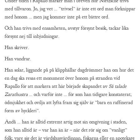
Under tiden i Rapallo märker man i breven hur Nietzsche trivs
med tillvaron. Jo, jag vet … ”trivsel” är inte ett ord man förknippar
med honom … men jag kommer inte på ett bättre ord.
Och han trivs med ensamheten, avstyr försynt besök, tackar lika
försynt nej till inbjudningar.
Han skriver.
Han vandrar.
Han solar, liggande på på klipphällar dagdrömmer han om hur det
en dag ska resas ett monument över honom på stranden vid
Rapallo för att markera att här började skapandet av
Så talade
Zarathustra
… och varför inte … för som han tidigare konstaterat;
ödmjukhet och ovilja att lyfta fram sig själv är ”bara en raffinerad
form av hyckleri”.
Ändå … han är alltid extremt artig mot sin omgivning i staden,
som han alltid är – var han än är – när det rör sig om ”vanligt”
folk; vare sig det är värdshusvärdinnan, fiskarna eller en apotekare